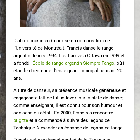
D’abord musicien (maîtrise en composition de
l’Université de Montréal), Francis danse le tango
argentin depuis 1994. Il est arrivé à Ottawa en 1999 et
a fondé l’
École de tango argentin Siempre Tango
, où il
était le directeur et l’enseignant principal pendant 20
ans.
À titre de danseur, sa présence musicale généreuse et
engageante fait de lui un favori sur la piste de danse;
comme enseignant, il est connu pour son humour et
son sens du détail. En 2000, Francis a rencontré
brigitte
et a commencé à suivre des leçons de
Technique Alexander en échange de leçons de tango.
Francis est enseignant certifié de la Technique