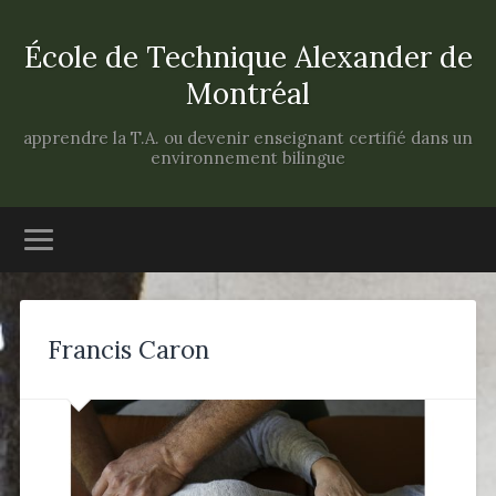
École de Technique Alexander de
Montréal
apprendre la T.A. ou devenir enseignant certifié dans un
environnement bilingue
Francis Caron