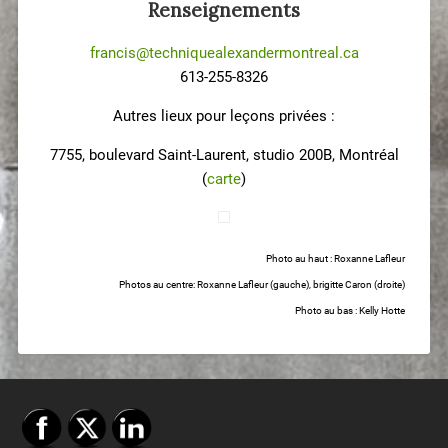
Renseignements
francis@techniquealexandermontreal.ca
613-255-8326
Autres lieux pour leçons privées :
7755, boulevard Saint-Laurent, studio 200B, Montréal
(
carte
)
Photo au haut : Roxanne Lafleur
Photos au centre: Roxanne Lafleur (gauche), brigitte Caron (droite)
Photo au bas : Kelly Hotte