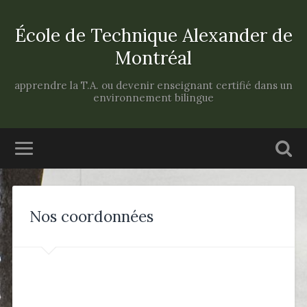
École de Technique Alexander de
Montréal
apprendre la T.A. ou devenir enseignant certifié dans un
environnement bilingue
Nos coordonnées