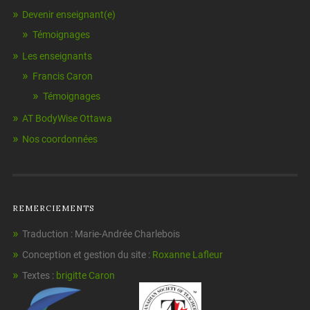
Devenir enseignant(e)
Témoignages
Les enseignants
Francis Caron
Témoignages
AT BodyWise Ottawa
Nos coordonnées
REMERCIEMENTS
Traduction : Marie-Andrée Charlebois
Conception et gestion du site :
Roxanne Lafleur
Textes :
brigitte Caron